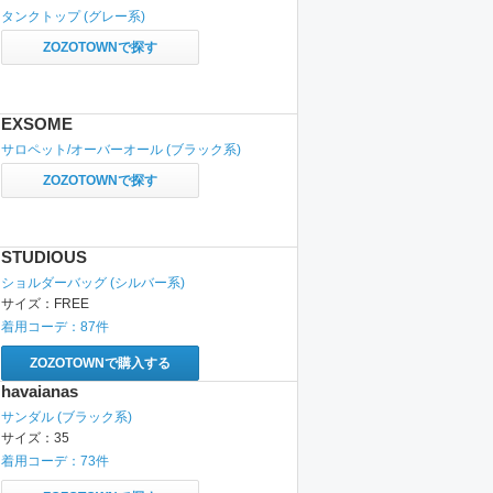
タンクトップ
(グレー系)
ZOZOTOWNで探す
EXSOME
サロペット/オーバーオール
(ブラック系)
ZOZOTOWNで探す
STUDIOUS
ショルダーバッグ
(シルバー系)
サイズ：
FREE
着用コーデ：
87
件
ZOZOTOWNで購入する
havaianas
サンダル
(ブラック系)
サイズ：
35
着用コーデ：
73
件