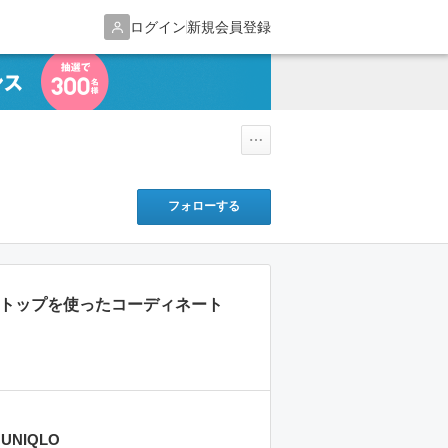
ログイン
新規会員登録
フォローする
ンクトップを使ったコーディネート
UNIQLO