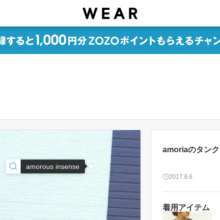
amoriaのタ
amorous insense
2017.8.6
着用アイテム