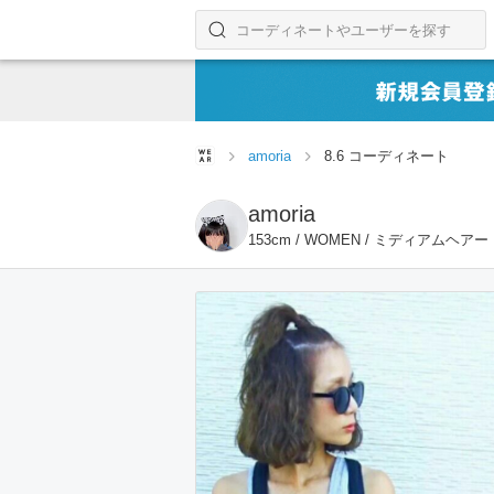
コーディネートやユーザーを探す
検索する
amoria
8.6 コーディネート
amoria
153cm / WOMEN / ミディアムヘアー