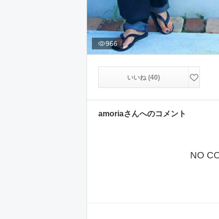
966
40
いいね (
)
amoria
さんへのコメント
NO C