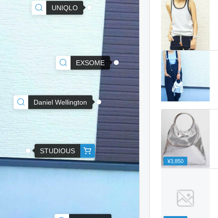
UNIQLO
EXSOME
Daniel Wellington
STUDIOUS
¥3,850