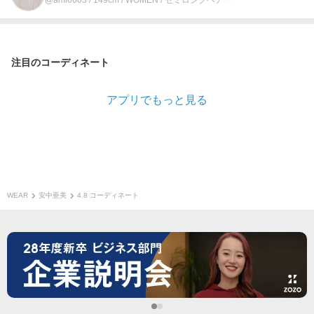
@ami0603 / 149cm / WOMEN / セミロングヘアー
注目のコーディネート
アプリでもっと見る
WEAR
安中亜美
4.8 コーディネート