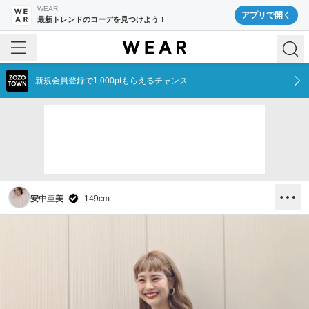
WEAR
アプリで開く
最新トレンドのコーデを見つけよう！
新規会員登録で1,000ptもらえるチャンス
安中亜美
149
cm