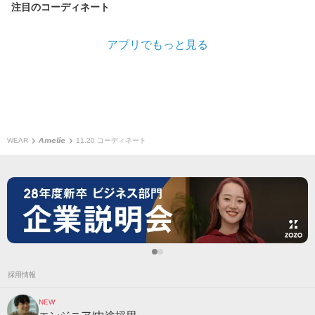
注目のコーディネート
アプリでもっと見る
WEAR
𝘼𝙢𝙚𝙡𝙞𝙚
11.20 コーディネート
採用情報
NEW