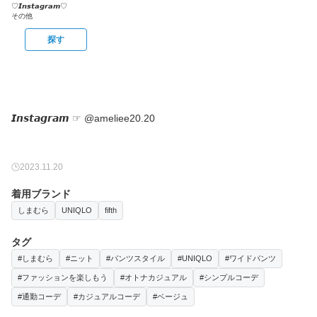
♡𝙄𝙣𝙨𝙩𝙖𝙜𝙧𝙖𝙢♡
その他
探す
2023.11.20
着用ブランド
しまむら
UNIQLO
fifth
タグ
#しまむら
#ニット
#パンツスタイル
#UNIQLO
#ワイドパンツ
#ファッションを楽しもう
#オトナカジュアル
#シンプルコーデ
#通勤コーデ
#カジュアルコーデ
#ベージュ