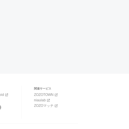
関連サービス
oid
ZOZOTOWN
niaulab
ZOZOマッチ