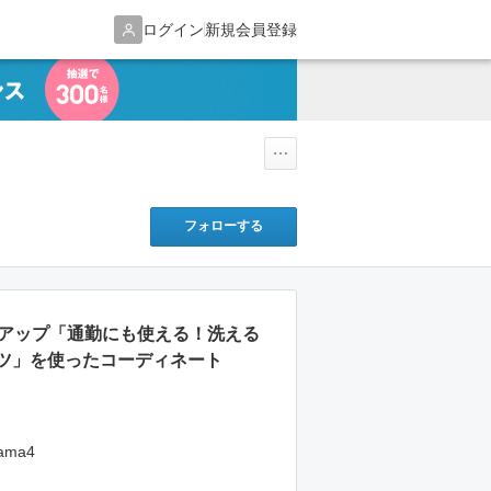
ログイン
新規会員登録
フォローする
ットアップ「通勤にも使える！洗える
ツ」を使ったコーディネート
ama4