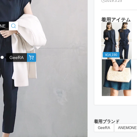
2019.3.25
着用アイテム
NE
¥14,190
GeeRA
着用ブランド
GeeRA
ANEMONE