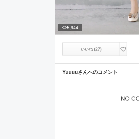
5,944
27
いいね (
)
Yuuuu
さんへのコメント
NO C