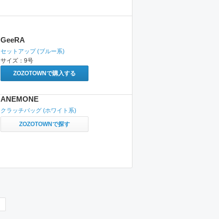
GeeRA
セットアップ
(ブルー系)
サイズ：
9号
ZOZOTOWNで購入する
ANEMONE
クラッチバッグ
(ホワイト系)
ZOZOTOWNで探す