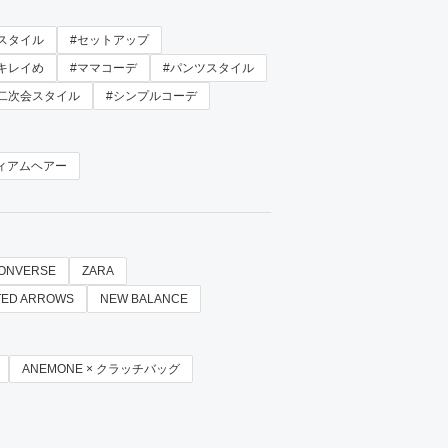
スタイル
#セットアップ
キレイめ
#ママコーデ
#パンツスタイル
二次会スタイル
#シンプルコーデ
ィアムヘアー
ONVERSE
ZARA
TED ARROWS
NEW BALANCE
ANEMONE × クラッチバッグ