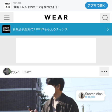
WEAR
アプリで開く
最新トレンドのコーデを見つけよう！
新規会員登録で1,000ptもらえるチャンス
たらこ
180
cm
Steven Alan
¥30,800