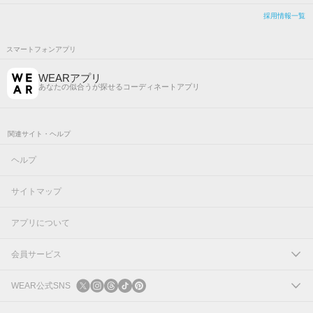
採用情報一覧
スマートフォンアプリ
WEARアプリ
あなたの似合うが探せるコーディネートアプリ
関連サイト・ヘルプ
ヘルプ
サイトマップ
アプリについて
会員サービス
ログイン
WEAR公式SNS