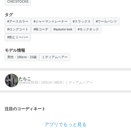
CHICSTOCKS
タグ
#アースカラー
#ジャーマントレーナー
#スラックス
#ウールパンツ
#ロングコート
#秋コーデ
#autumn look
#モックネック
#割とミーハー
モデル情報
男性・180cm・23歳
ミディアムヘアー
たらこ
@akira3838 / 180cm / MEN / ミディアムヘアー
注目のコーディネート
アプリでもっと見る