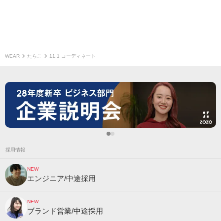
WEAR
たらこ
11.1 コーディネート
採用情報
NEW
エンジニア/中途採用
NEW
ブランド営業/中途採用