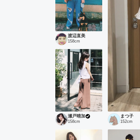
渡辺直美
158
cm
瀬戸晴加
まつ子
158
cm
152
cm