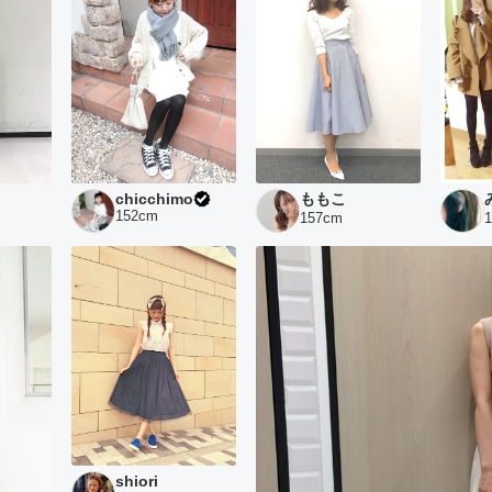
chicchimo
ももこ
152
cm
157
cm
1
shiori