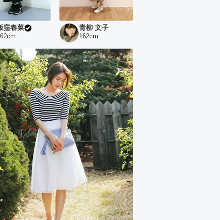
飯窪春菜
青柳 文子
62
cm
162
cm