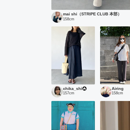
mai shi（STRIPE CLUB 本部）
158
cm
chika_shi
Airing
157
cm
158
cm