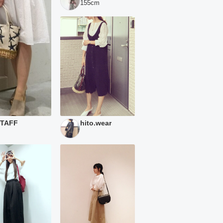
155
cm
STAFF
hito.wear