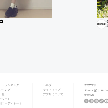
1
ートランキング
ヘルプ
公式アプリ
ンキング
サイトマップ
iPhone
Andr
一覧
アプリについて
公式SNS
ーワード
別コーディネート