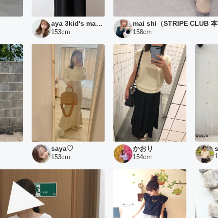
aya 3kid's mam ♡
mai shi（STRIPE CLUB
153
cm
158
cm
saya♡
かおり
1
153
cm
154
cm