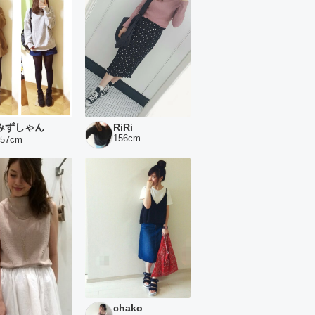
みずしゃん
RiRi
156
cm
57
cm
chako