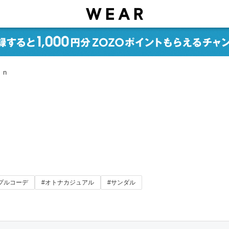
n
プルコーデ
#オトナカジュアル
#サンダル