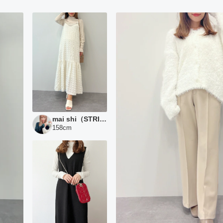
mai shi（STRIPE CLUB 本部）
158
cm