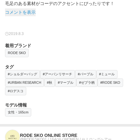
毛足のある素材がコーデのアクセントにぴったりです！
コメントを表示
2019.8.3
着用ブランド
RODE SKO
タグ
#ショルダーバッグ
#アーバンリサーチ
#パープル
#ミュール
#URBAN RESEARCH
#秋
#マーブル
#ゼブラ柄
#RODE SKO
#ロデスコ
モデル情報
女性・165cm
RODE SKO ONLINE STORE
@RODESKO01 / 164cm / WOMEN / セミロングヘアー