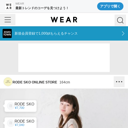
WEAR
アプリで開く
最新トレンドのコーデを見つけよう！
新規会員登録で1,000ptもらえるチャンス
RODE SKO ONLINE STORE
164
cm
RODE SKO
¥7,700
RODE SKO
¥7,040