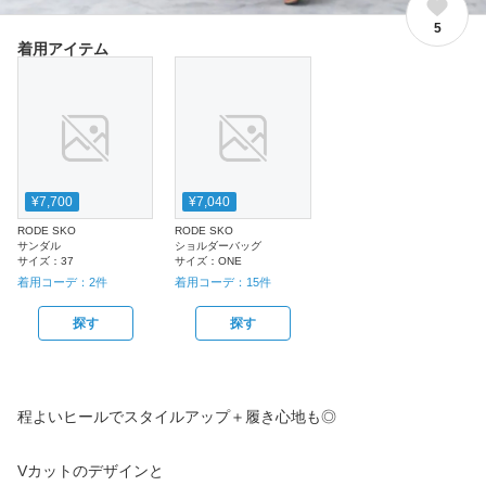
5
着用アイテム
¥7,700
¥7,040
RODE SKO
RODE SKO
サンダル
ショルダーバッグ
サイズ：
37
サイズ：
ONE
着用コーデ：
2
件
着用コーデ：
15
件
探す
探す
程よいヒールでスタイルアップ＋履き心地も◎
Vカットのデザインと