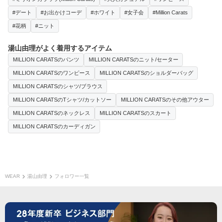
#デート
#お出かけコーデ
#ホワイト
#女子会
#Million Carats
#花柄
#ニット
湯山由理がよく着用するアイテム
MILLION CARATSのパンツ
MILLION CARATSのニット/セーター
MILLION CARATSのワンピース
MILLION CARATSのショルダーバッグ
MILLION CARATSのシャツ/ブラウス
MILLION CARATSのTシャツ/カットソー
MILLION CARATSのその他アウター
MILLION CARATSのネックレス
MILLION CARATSのスカート
MILLION CARATSのカーディガン
WEAR
湯山由理
フォロワー一覧