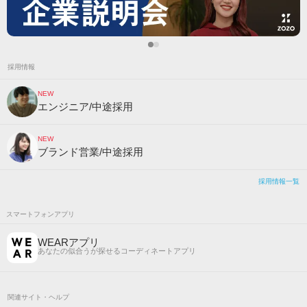
採用情報
NEW
エンジニア/中途採用
NEW
ブランド営業/中途採用
採用情報一覧
スマートフォンアプリ
WEARアプリ
あなたの似合うが探せるコーディネートアプリ
関連サイト・ヘルプ