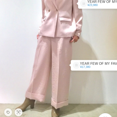
¥23,980
¥17,380