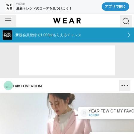
WEAR
アプリで開く
最新トレンドのコーデを見つけよう！
新規会員登録で1,000ptもらえるチャンス
I am I ONEROOM
¥8,690