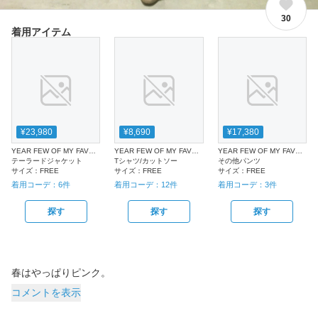
30
着用アイテム
¥23,980
¥8,690
¥17,380
YEAR FEW OF MY FAVORITE THINGS
YEAR FEW OF MY FAVORITE THINGS
YEAR FEW OF MY FAVORITE THINGS
テーラードジャケット
Tシャツ/カットソー
その他パンツ
サイズ：
FREE
サイズ：
FREE
サイズ：
FREE
着用コーデ：
6
件
着用コーデ：
12
件
着用コーデ：
3
件
探す
探す
探す
春はやっぱりピンク。
コメントを表示