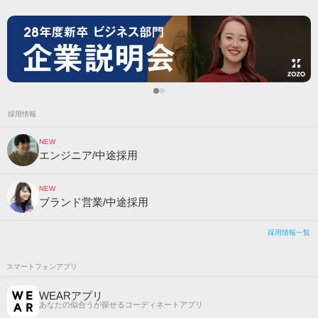
採用情報
NEW
エンジニア/中途採用
NEW
ブランド営業/中途採用
採用情報一覧
スマートフォンアプリ
WEARアプリ
あなたの似合うが探せるコーディネートアプリ