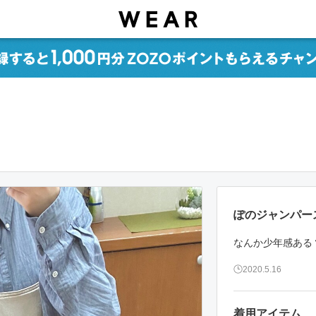
ぽのジャンパー
なんか少年感ある
2020.5.16
着用アイテム