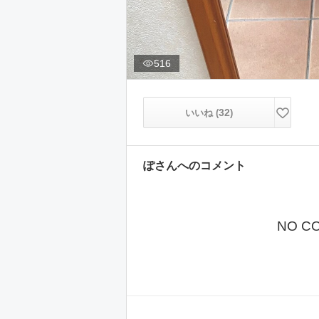
516
32
いいね (
)
ぽ
さんへのコメント
NO C