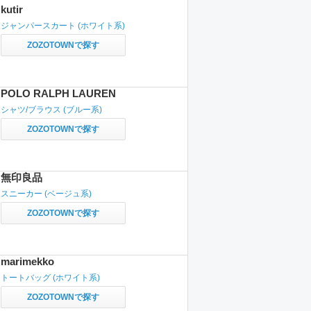
kutir
ジャンパースカート
(ホワイト系)
ZOZOTOWNで探す
POLO RALPH LAUREN
シャツ/ブラウス
(ブルー系)
ZOZOTOWNで探す
無印良品
スニーカー
(ベージュ系)
ZOZOTOWNで探す
marimekko
トートバッグ
(ホワイト系)
ZOZOTOWNで探す