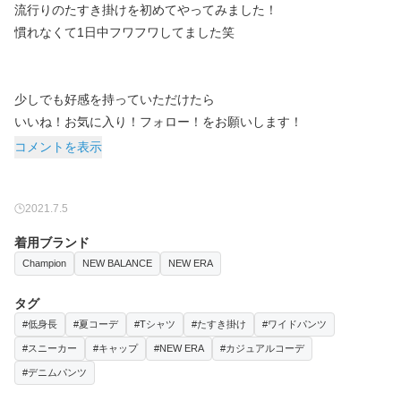
流行りのたすき掛けを初めてやってみました！
慣れなくて1日中フワフワしてました笑
少しでも好感を持っていただけたら
いいね！お気に入り！フォロー！をお願いします！
コメントを表示
2021.7.5
着用ブランド
Champion
NEW BALANCE
NEW ERA
タグ
#低身長
#夏コーデ
#Tシャツ
#たすき掛け
#ワイドパンツ
#スニーカー
#キャップ
#NEW ERA
#カジュアルコーデ
#デニムパンツ