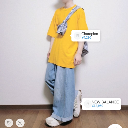
Champion
¥4,290
NEW BALANCE
¥12,980