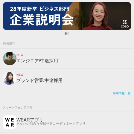
採用情報
NEW
エンジニア/中途採用
NEW
ブランド営業/中途採用
採用情報一覧
スマートフォンアプリ
WEARアプリ
あなたの似合うが探せるコーディネートアプリ