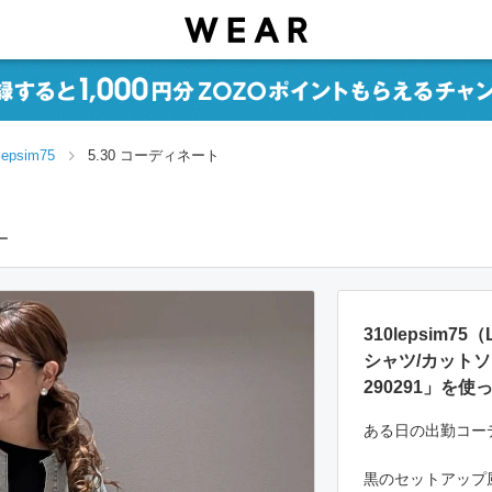
lepsim75
5.30 コーディネート
ー
310lepsim7
シャツ/カット
290291」を
ある日の出勤コー
黒のセットアップ