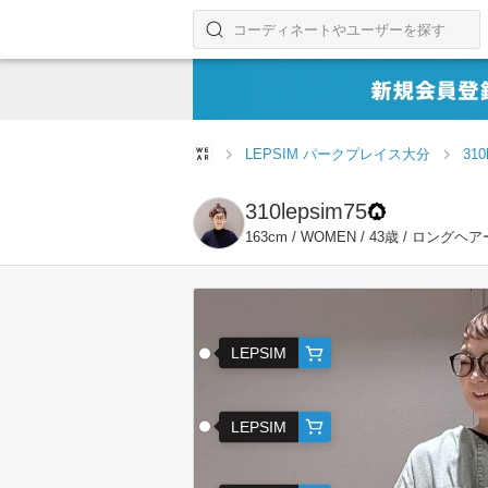
コーディネートやユーザーを探す
検索する
LEPSIM パークプレイス大分
310
310lepsim75
163cm / WOMEN / 43歳 / ロングヘア
LEPSIM
LEPSIM