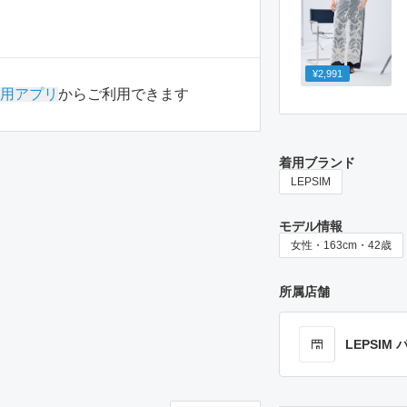
¥2,991
用アプリ
からご利用できます
着用ブランド
LEPSIM
モデル情報
女性・163cm・42歳
所属店舗
LEPSI