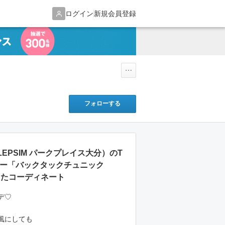
ログイン
新規会員登録
フォローする
5（LEPSIM パークプレイス大分）のT
ソー「バックタックチュニック
使ったコーディネート
デ♡
風にしても