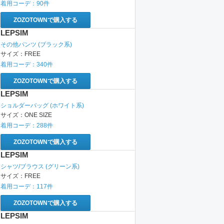
着用コーデ：
90
件
ZOZOTOWNで購入する
LEPSIM
その他パンツ
(ブラック系)
サイズ：
FREE
着用コーデ：
340
件
ZOZOTOWNで購入する
LEPSIM
ショルダーバッグ
(ホワイト系)
サイズ：
ONE SIZE
着用コーデ：
288
件
ZOZOTOWNで購入する
LEPSIM
シャツ/ブラウス
(グリーン系)
サイズ：
FREE
着用コーデ：
117
件
ZOZOTOWNで購入する
LEPSIM