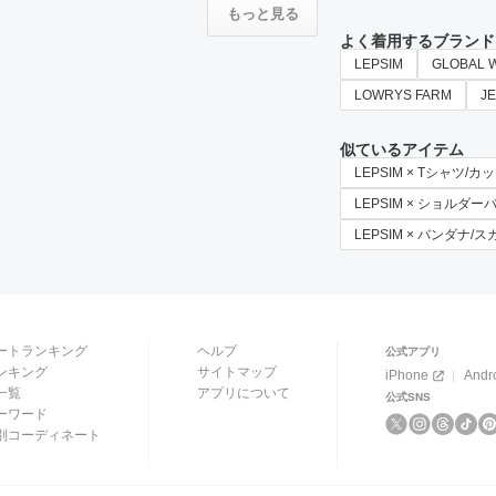
もっと見る
よく着用するブランド
LEPSIM
GLOBAL 
LOWRYS FARM
J
似ているアイテム
LEPSIM × Tシャツ/
LEPSIM × ショルダー
LEPSIM × バンダナ/
ートランキング
ヘルプ
公式アプリ
ンキング
サイトマップ
iPhone
Andr
一覧
アプリについて
公式SNS
ーワード
別コーディネート