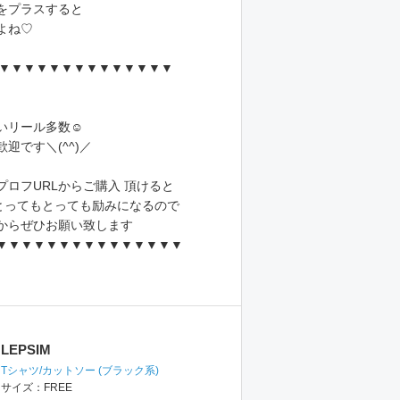
をプラスすると
よね♡
!▼▼▼▼▼▼▼▼▼▼▼▼▼▼▼▼
ール多数‪☺︎‬
迎です＼(^^)／
ロフURLからご購入 頂けると
きとってもとっても励みになるので
からぜひお願い致します
▼▼▼▼▼▼▼▼▼▼▼▼▼▼▼
LEPSIM
Tシャツ/カットソー
(ブラック系)
サイズ：
FREE