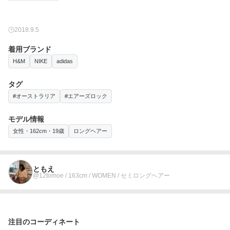
2018.9.5
着用ブランド
H&M
NIKE
adidas
タグ
#オーストラリア
#エアーズロック
モデル情報
女性・162cm・19歳
ロングヘアー
ともえ
@12tomoe / 163cm / WOMEN / セミロングヘアー
注目のコーディネート