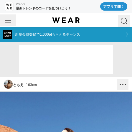
WEAR
アプリで開く
最新トレンドのコーデを見つけよう！
新規会員登録で1,000ptもらえるチャンス
ともえ
163
cm