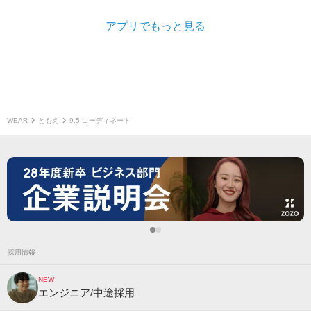
アプリでもっと見る
WEAR
ともえ
9.5 コーディネート
採用情報
NEW
エンジニア/中途採用