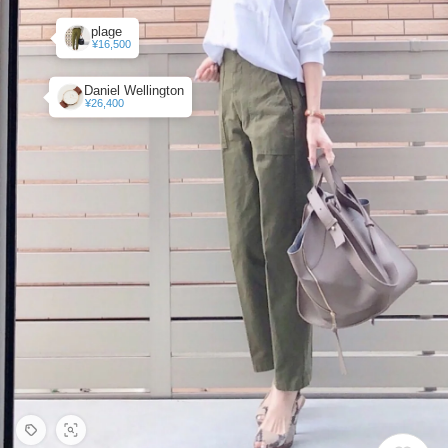
plage
¥16,500
Daniel Wellington
¥26,400