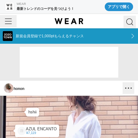
WEAR
アプリで開く
最新トレンドのコーデを見つけよう！
新規会員登録で1,000ptもらえるチャンス
honon
hshii
AZUL ENCANTO
¥7,119