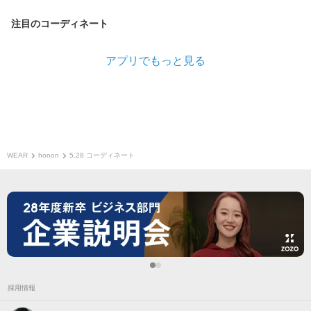
注目のコーディネート
アプリでもっと見る
WEAR
honon
5.28 コーディネート
採用情報