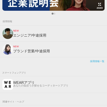
採用情報
NEW
エンジニア/中途採用
NEW
ブランド営業/中途採用
採用情報一覧
スマートフォンアプリ
WEARアプリ
あなたの似合うが探せるコーディネートアプリ
関連サイト・ヘルプ