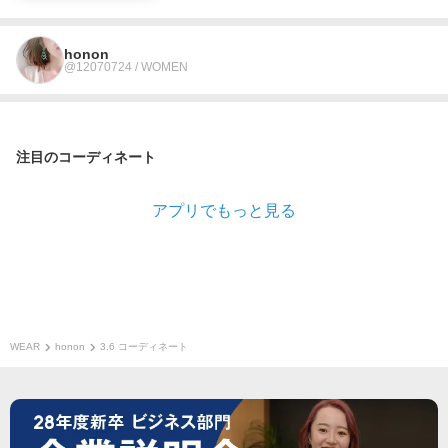
honon
@12070724 / WOMEN
注目のコーディネート
アプリでもっと見る
WEAR
honon
3.6 コーディネート