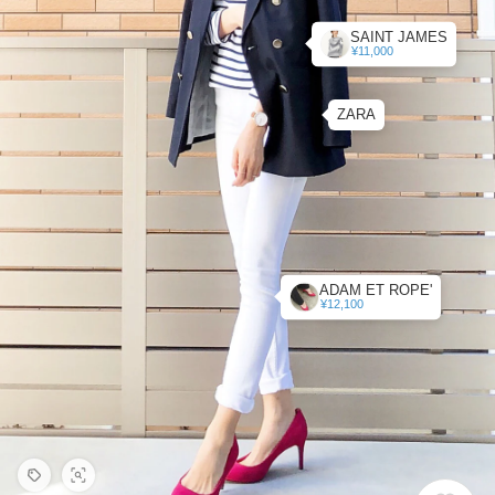
SAINT JAMES
¥11,000
ZARA
ADAM ET ROPE'
¥12,100