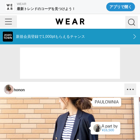
WEAR
アプリで開く
最新トレンドのコーデを見つけよう！
新規会員登録で1,000ptもらえるチャンス
honon
PAULOWNIA
A part by
¥16,500