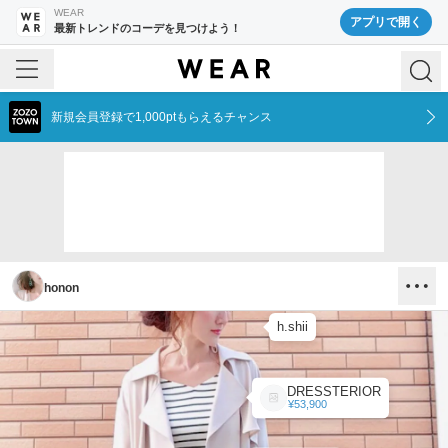
WEAR
アプリで開く
最新トレンドのコーデを見つけよう！
新規会員登録で1,000ptもらえるチャンス
honon
h.shii
DRESSTERIOR
¥53,900