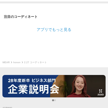
注目のコーディネート
アプリでもっと見る
WEAR
honon
2.27 コーディネート