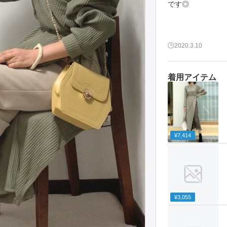
です◎
2020.3.10
着用アイテム
¥7,414
¥3,055