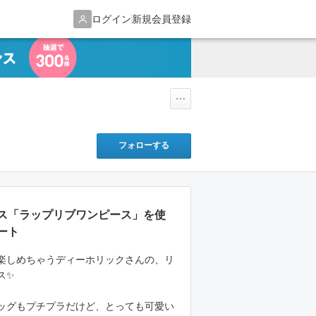
ログイン
新規会員登録
フォローする
ス「ラップリブワンピース」を使
ート
楽しめちゃうディーホリックさんの、リ
ス✨
ッグもプチプラだけど、とっても可愛い