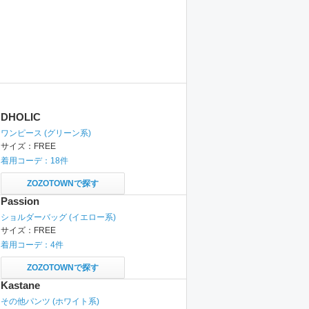
DHOLIC
ワンピース
(グリーン系)
サイズ：
FREE
着用コーデ：
18
件
ZOZOTOWNで探す
Passion
ショルダーバッグ
(イエロー系)
サイズ：
FREE
着用コーデ：
4
件
ZOZOTOWNで探す
Kastane
その他パンツ
(ホワイト系)