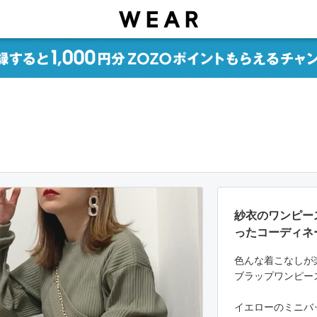
紗衣のワンピー
ったコーディネ
色んな着こなしが
ブラップワンピー
イエローのミニバ