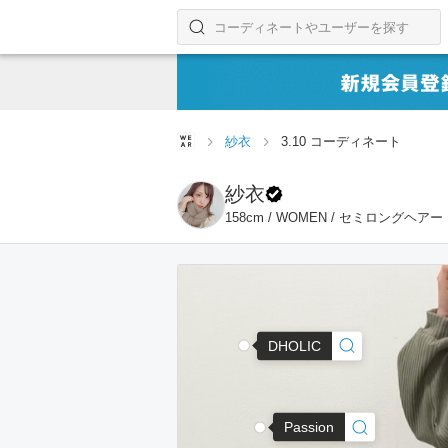
コーディネートやユーザーを探す
検索する
紗衣
3.10 コーディネート
紗衣
158cm / WOMEN / セミロングヘアー
DHOLIC
Passion