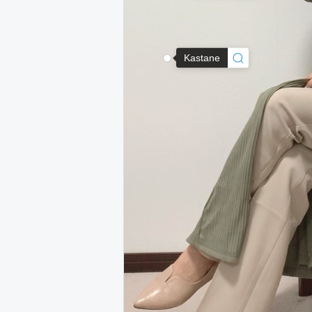
Kastane