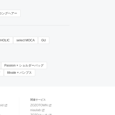
ロングヘアー
HOLIC
select MOCA
GU
Passion × ショルダーバッグ
ツ
titivate × パンプス
関連サービス
oid
ZOZOTOWN
niaulab